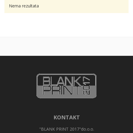
Nema rezultata
KONTAKT
"BLANK PRINT 2017"do.o.o.