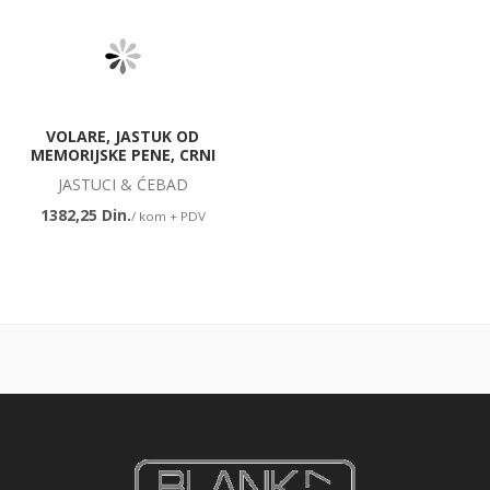
VOLARE, JASTUK OD
MEMORIJSKE PENE, CRNI
JASTUCI & ĆEBAD
1382,25 Din.
/ kom + PDV