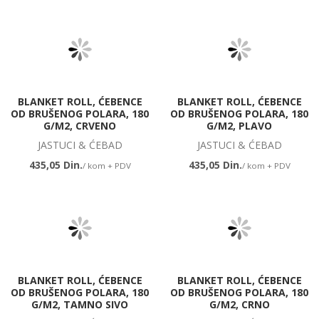
BLANKET ROLL, ĆEBENCE
BLANKET ROLL, ĆEBENCE
OD BRUŠENOG POLARA, 180
OD BRUŠENOG POLARA, 180
G/M2, CRVENO
G/M2, PLAVO
JASTUCI & ĆEBAD
JASTUCI & ĆEBAD
435,05 Din.
435,05 Din.
/ kom + PDV
/ kom + PDV
BLANKET ROLL, ĆEBENCE
BLANKET ROLL, ĆEBENCE
OD BRUŠENOG POLARA, 180
OD BRUŠENOG POLARA, 180
G/M2, TAMNO SIVO
G/M2, CRNO