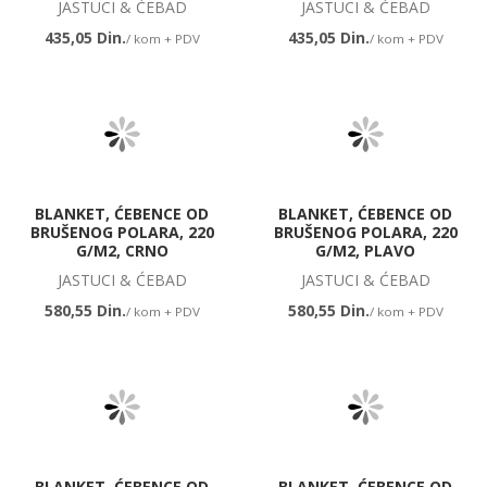
JASTUCI & ĆEBAD
JASTUCI & ĆEBAD
435,05 Din.
435,05 Din.
/ kom + PDV
/ kom + PDV
BLANKET, ĆEBENCE OD
BLANKET, ĆEBENCE OD
BRUŠENOG POLARA, 220
BRUŠENOG POLARA, 220
G/M2, CRNO
G/M2, PLAVO
JASTUCI & ĆEBAD
JASTUCI & ĆEBAD
580,55 Din.
580,55 Din.
/ kom + PDV
/ kom + PDV
BLANKET, ĆEBENCE OD
BLANKET, ĆEBENCE OD