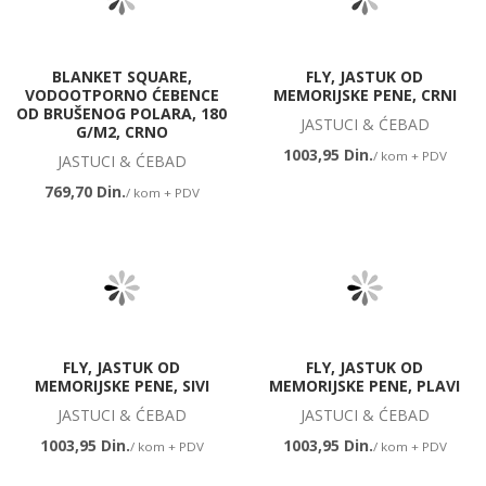
BLANKET SQUARE,
FLY, JASTUK OD
VODOOTPORNO ĆEBENCE
MEMORIJSKE PENE, CRNI
OD BRUŠENOG POLARA, 180
JASTUCI & ĆEBAD
G/M2, CRNO
1003,95 Din.
/ kom + PDV
JASTUCI & ĆEBAD
769,70 Din.
/ kom + PDV
FLY, JASTUK OD
FLY, JASTUK OD
MEMORIJSKE PENE, SIVI
MEMORIJSKE PENE, PLAVI
JASTUCI & ĆEBAD
JASTUCI & ĆEBAD
1003,95 Din.
1003,95 Din.
/ kom + PDV
/ kom + PDV