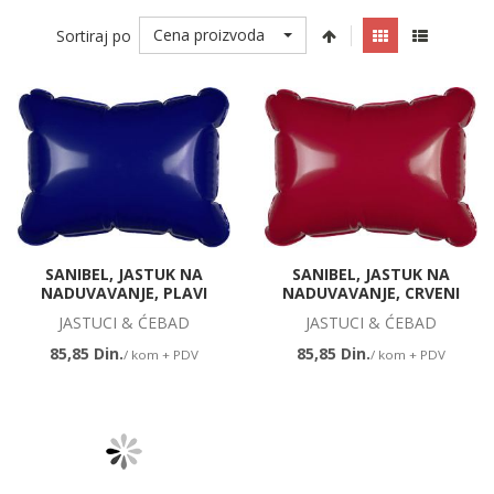
Cena proizvoda
Sortiraj po
SANIBEL, JASTUK NA
SANIBEL, JASTUK NA
NADUVAVANJE, PLAVI
NADUVAVANJE, CRVENI
JASTUCI & ĆEBAD
JASTUCI & ĆEBAD
85,85 Din.
85,85 Din.
/ kom + PDV
/ kom + PDV