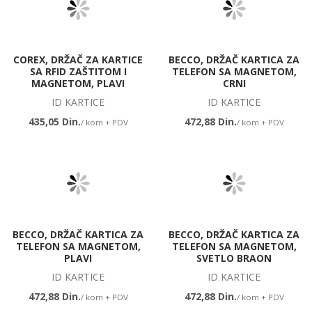
COREX, DRŽAČ ZA KARTICE
BECCO, DRŽAČ KARTICA ZA
SA RFID ZAŠTITOM I
TELEFON SA MAGNETOM,
MAGNETOM, PLAVI
CRNI
ID KARTICE
ID KARTICE
435,05 Din.
472,88 Din.
/ kom + PDV
/ kom + PDV
BECCO, DRŽAČ KARTICA ZA
BECCO, DRŽAČ KARTICA ZA
TELEFON SA MAGNETOM,
TELEFON SA MAGNETOM,
PLAVI
SVETLO BRAON
ID KARTICE
ID KARTICE
472,88 Din.
472,88 Din.
/ kom + PDV
/ kom + PDV