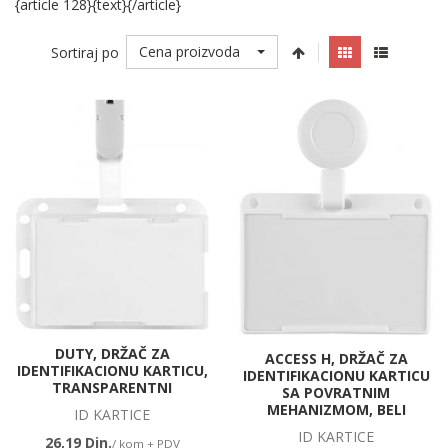
{article 128}{text}{/article}
Cena proizvoda
Sortiraj po
DUTY, DRŽAČ ZA
ACCESS H, DRŽAČ ZA
IDENTIFIKACIONU KARTICU,
IDENTIFIKACIONU KARTICU
TRANSPARENTNI
SA POVRATNIM
MEHANIZMOM, BELI
ID KARTICE
ID KARTICE
26,19 Din.
/ kom + PDV