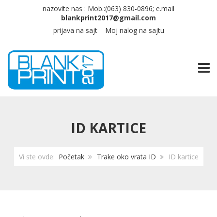
nazovite nas :
Mob.:(063)
830-0896; e.mail
prijava na sajt
Moj nalog na sajtu
TOGG
ID KARTICE
Vi ste ovde:
Početak
Trake oko vrata ID
ID kartice