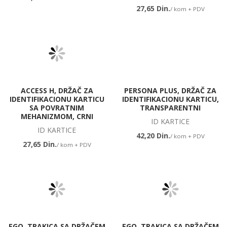
27,65 Din.
/ kom + PDV
ACCESS H, DRŽAČ ZA
PERSONA PLUS, DRŽAČ ZA
IDENTIFIKACIONU KARTICU
IDENTIFIKACIONU KARTICU,
SA POVRATNIM
TRANSPARENTNI
MEHANIZMOM, CRNI
ID KARTICE
ID KARTICE
42,20 Din.
/ kom + PDV
27,65 Din.
/ kom + PDV
EGO, TRAKICA SA DRŽAČEM
EGO, TRAKICA SA DRŽAČEM