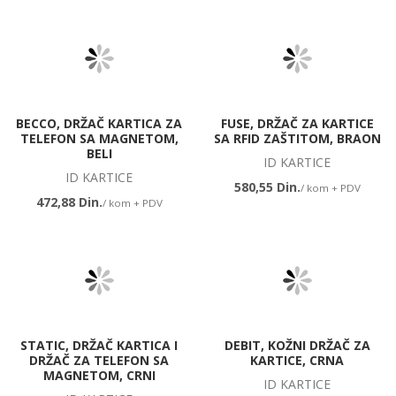
BECCO, DRŽAČ KARTICA ZA
FUSE, DRŽAČ ZA KARTICE
TELEFON SA MAGNETOM,
SA RFID ZAŠTITOM, BRAON
BELI
ID KARTICE
ID KARTICE
580,55 Din.
/ kom + PDV
472,88 Din.
/ kom + PDV
STATIC, DRŽAČ KARTICA I
DEBIT, KOŽNI DRŽAČ ZA
DRŽAČ ZA TELEFON SA
KARTICE, CRNA
MAGNETOM, CRNI
ID KARTICE