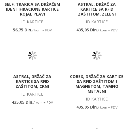
SELF, TRAKICA SA DRŽAČEM
ASTRAL, DRŽAČ ZA
IDENTIFIKACIONE KARTICE
KARTICE SA RFID
ROJAL PLAVI
ZAŠTITOM, ZELENI
ID KARTICE
ID KARTICE
56,75 Din.
435,05 Din.
/ kom + PDV
/ kom + PDV
ASTRAL, DRŽAČ ZA
COREX, DRŽAČ ZA KARTICE
KARTICE SA RFID
SA RFID ZAŠTITOM I
ZAŠTITOM, CRNI
MAGNETOM, TAMNO
METALNI
ID KARTICE
ID KARTICE
435,05 Din.
/ kom + PDV
435,05 Din.
/ kom + PDV