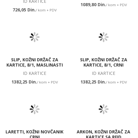
ID KARTICE
1089,80 Din.
/ kom + PDV
726,05 Din.
/ kom + PDV
SLIP, KOŽNI DRŽAČ ZA
SLIP, KOŽNI DRŽAČ ZA
KARTICE, 8/1, MASLINASTI
KARTICE, 8/1, CRNI
ID KARTICE
ID KARTICE
1382,25 Din.
1382,25 Din.
/ kom + PDV
/ kom + PDV
LARETTI, KOŽNI NOVČANIK
ARKON, KOŽNI DRŽAČ ZA
CRNI
KARTICE SA RFID