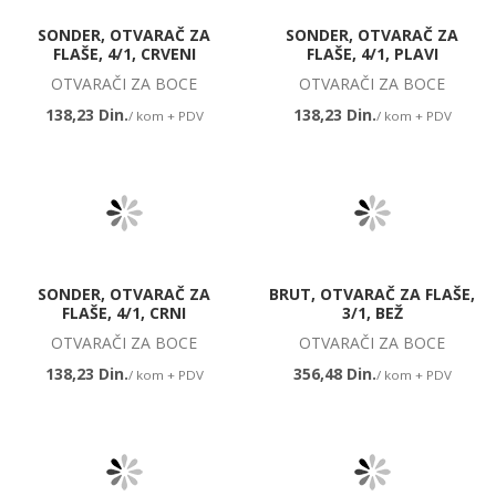
SONDER, OTVARAČ ZA
SONDER, OTVARAČ ZA
FLAŠE, 4/1, CRVENI
FLAŠE, 4/1, PLAVI
OTVARAČI ZA BOCE
OTVARAČI ZA BOCE
138,23 Din.
138,23 Din.
/ kom + PDV
/ kom + PDV
SONDER, OTVARAČ ZA
BRUT, OTVARAČ ZA FLAŠE,
FLAŠE, 4/1, CRNI
3/1, BEŽ
OTVARAČI ZA BOCE
OTVARAČI ZA BOCE
138,23 Din.
356,48 Din.
/ kom + PDV
/ kom + PDV