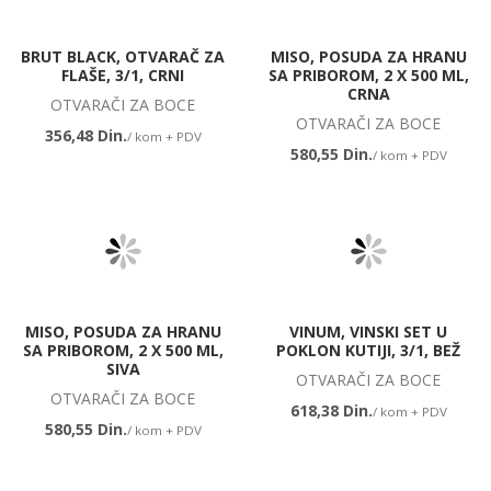
BRUT BLACK, OTVARAČ ZA
MISO, POSUDA ZA HRANU
FLAŠE, 3/1, CRNI
SA PRIBOROM, 2 X 500 ML,
CRNA
OTVARAČI ZA BOCE
OTVARAČI ZA BOCE
356,48 Din.
/ kom + PDV
580,55 Din.
/ kom + PDV
MISO, POSUDA ZA HRANU
VINUM, VINSKI SET U
SA PRIBOROM, 2 X 500 ML,
POKLON KUTIJI, 3/1, BEŽ
SIVA
OTVARAČI ZA BOCE
OTVARAČI ZA BOCE
618,38 Din.
/ kom + PDV
580,55 Din.
/ kom + PDV