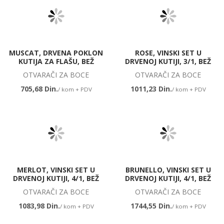
MUSCAT, DRVENA POKLON
ROSE, VINSKI SET U
KUTIJA ZA FLAŠU, BEŽ
DRVENOJ KUTIJI, 3/1, BEŽ
OTVARAČI ZA BOCE
OTVARAČI ZA BOCE
705,68 Din.
1011,23 Din.
/ kom + PDV
/ kom + PDV
MERLOT, VINSKI SET U
BRUNELLO, VINSKI SET U
DRVENOJ KUTIJI, 4/1, BEŽ
DRVENOJ KUTIJI, 4/1, BEŽ
OTVARAČI ZA BOCE
OTVARAČI ZA BOCE
1083,98 Din.
1744,55 Din.
/ kom + PDV
/ kom + PDV