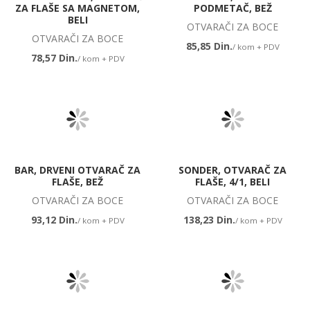
ZA FLAŠE SA MAGNETOM,
PODMETAČ, BEŽ
BELI
OTVARAČI ZA BOCE
OTVARAČI ZA BOCE
85,85 Din.
/ kom + PDV
78,57 Din.
/ kom + PDV
BAR, DRVENI OTVARAČ ZA
SONDER, OTVARAČ ZA
FLAŠE, BEŽ
FLAŠE, 4/1, BELI
OTVARAČI ZA BOCE
OTVARAČI ZA BOCE
93,12 Din.
138,23 Din.
/ kom + PDV
/ kom + PDV