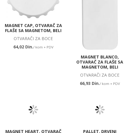
MAGNET CAP, OTVARAČ ZA
FLAŠE SA MAGNETOM, BELI
OTVARAČI ZA BOCE
64,02 Din.
/ kom + PDV
MAGNET BLANCO,
OTVARAČ ZA FLAŠE SA
MAGNETOM, BELI
OTVARAČI ZA BOCE
66,93 Din.
/ kom + PDV
MAGNET HEART, OTVARAČ
PALLET, DRVENI