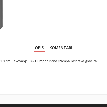
OPIS
KOMENTARI
 x 2.9 cm Pakovanje: 36/1 Preporučena štampa: laserska gravura