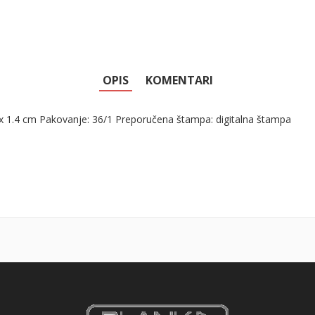
OPIS
KOMENTARI
7 x 1.4 cm Pakovanje: 36/1 Preporučena štampa: digitalna štampa