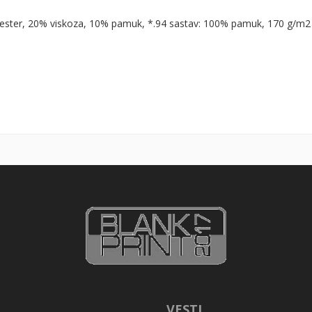
liester, 20% viskoza, 10% pamuk, *.94 sastav: 100% pamuk, 170 g/m2
VESTI