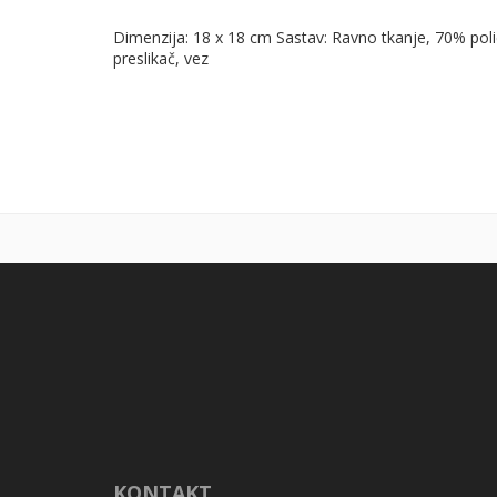
Dimenzija: 18 x 18 cm Sastav: Ravno tkanje, 70% po
preslikač, vez
KONTAKT