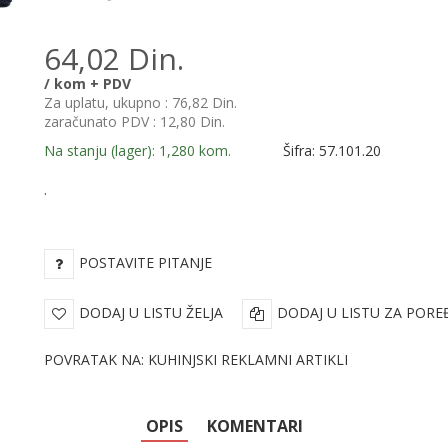
64,02 Din.
/ kom + PDV
Za uplatu, ukupno :
76,82 Din.
zaračunato PDV :
12,80 Din.
Na stanju (lager): 1,280 kom.
Šifra: 57.101.20
.
POSTAVITE PITANJE
DODAJ U LISTU ŽELJA
DODAJ U LISTU ZA PORE
POVRATAK NA: KUHINJSKI REKLAMNI ARTIKLI
OPIS
KOMENTARI