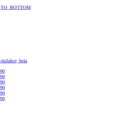
_TO_BOTTOM
lušalice, bela