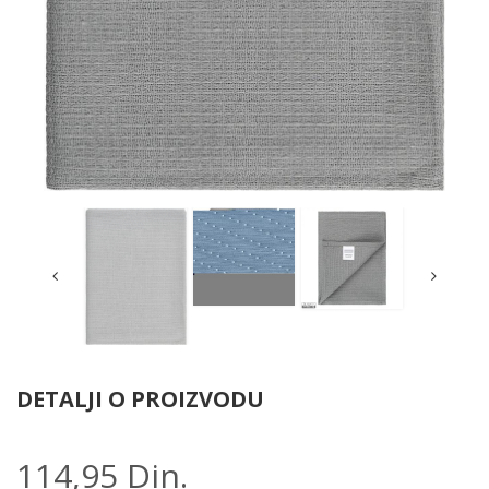
DETALJI O PROIZVODU
114,95 Din.