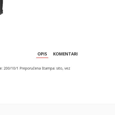
OPIS
KOMENTARI
: 200/10/1 Preporučena štampa: sito, vez