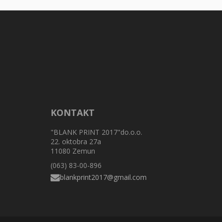
KONTAKT
"BLANK PRINT 2017"do.o.o.
22. oktobra 27a
11080 Zemun
(063) 83-00-896