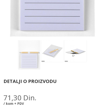
DETALJI O PROIZVODU
71,30 Din.
/ kom + PDV