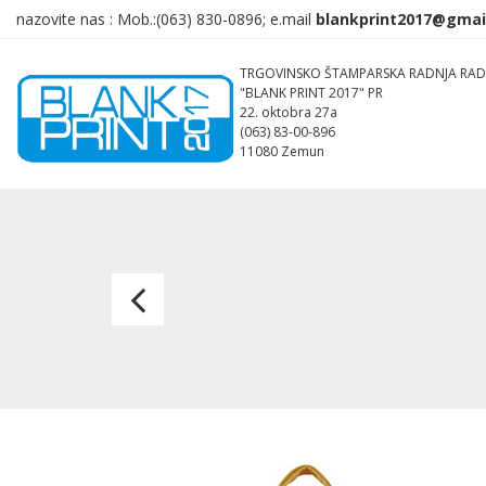
nazovite nas :
Mob.:(063)
830-0896; e.mail
TRGOVINSKO ŠTAMPARSKA RADNJA RAD
"BLANK PRINT 2017" PR
22. oktobra 27a
(063) 83-00-896
11080 Zemun
MARKETA,
torba,
bela