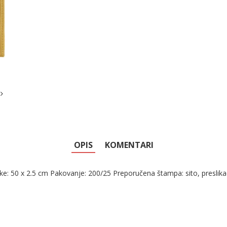
OPIS
KOMENTARI
čke: 50 x 2.5 cm Pakovanje: 200/25 Preporučena štampa: sito, preslika