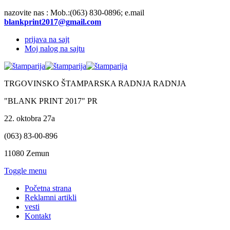
nazovite nas :
Mob.:(063)
830-0896; e.mail
prijava na sajt
Moj nalog na sajtu
TRGOVINSKO ŠTAMPARSKA RADNJA RADNJA
"BLANK PRINT 2017" PR
22. oktobra 27a
(063) 83-00-896
11080 Zemun
Toggle menu
Početna strana
Reklamni artikli
vesti
Kontakt