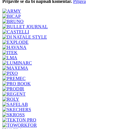
Prijavite se da bi napisali komentar.
Prijava