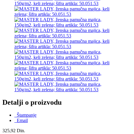
Detalji o proizvodu
Štampanje
Email
325,92 Din.