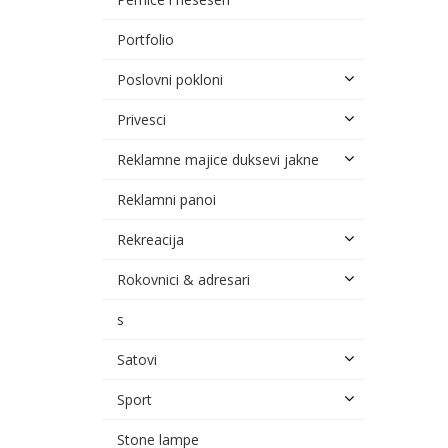
Portfolio
Poslovni pokloni
Privesci
Reklamne majice duksevi jakne
Reklamni panoi
Rekreacija
Rokovnici & adresari
s
Satovi
Sport
Stone lampe