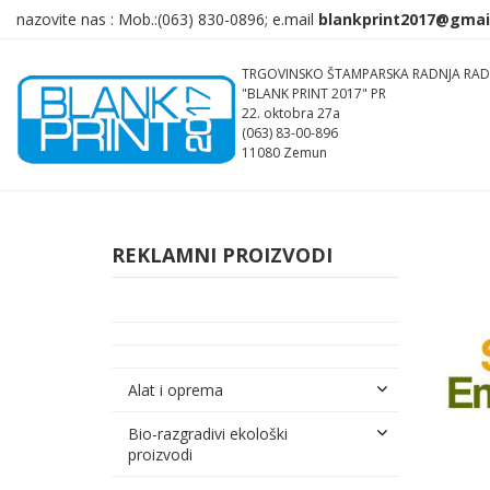
nazovite nas :
Mob.:(063)
830-0896; e.mail
TRGOVINSKO ŠTAMPARSKA RADNJA RAD
"BLANK PRINT 2017" PR
22. oktobra 27a
(063) 83-00-896
11080 Zemun
REKLAMNI PROIZVODI
Alat i oprema
Bio-razgradivi ekološki
proizvodi