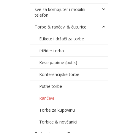
sve za kompjuter i mobilni
telefon
Torbe & rančevi & čuturice
Etikete i držači za torbe
frižider torba
Kese papirne (butik)
Konferencijske torbe
Putne torbe
Rančevi
Torbe za kupovinu
Torbice & novčanici