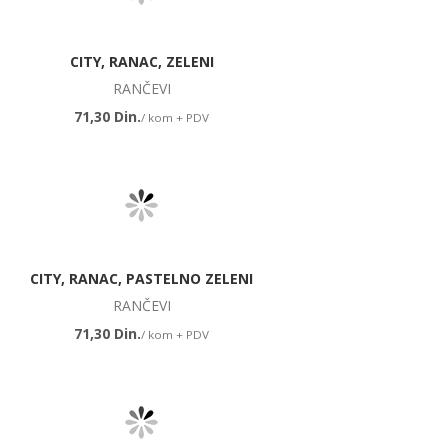
CITY, RANAC, ZELENI
RANČEVI
71,30 Din.
/ kom + PDV
CITY, RANAC, PASTELNO ZELENI
RANČEVI
71,30 Din.
/ kom + PDV