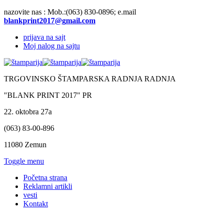
nazovite nas :
Mob.:(063)
830-0896; e.mail
prijava na sajt
Moj nalog na sajtu
TRGOVINSKO ŠTAMPARSKA RADNJA RADNJA
"BLANK PRINT 2017" PR
22. oktobra 27a
(063) 83-00-896
11080 Zemun
Toggle menu
Početna strana
Reklamni artikli
vesti
Kontakt