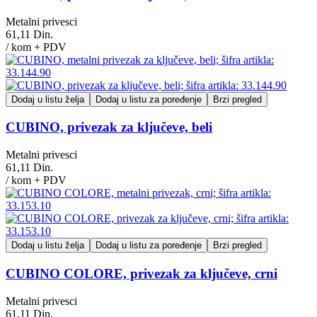
Metalni privesci
61,11 Din.
/ kom + PDV
Dodaj u listu želja
Dodaj u listu za poređenje
Brzi pregled
CUBINO, privezak za ključeve, beli
Metalni privesci
61,11 Din.
/ kom + PDV
Dodaj u listu želja
Dodaj u listu za poređenje
Brzi pregled
CUBINO COLORE, privezak za ključeve, crni
Metalni privesci
61,11 Din.