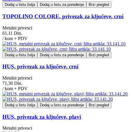
Dodaj u listu želja
Dodaj u listu za poređenje
Brzi pregled
TOPOLINO COLORE, privezak za ključeve, crni
Metalni privesci
61,11 Din.
/ kom + PDV
Dodaj u listu želja
Dodaj u listu za poređenje
Brzi pregled
HUS, privezak za ključeve, crni
Metalni privesci
71,30 Din.
/ kom + PDV
Dodaj u listu želja
Dodaj u listu za poređenje
Brzi pregled
HUS, privezak za ključeve, plavi
Metalni privesci