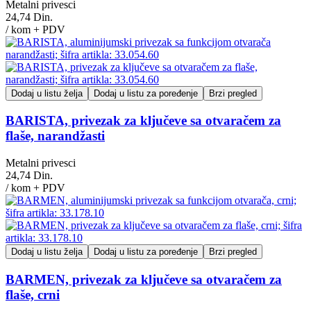
Metalni privesci
24,74 Din.
/ kom + PDV
Dodaj u listu želja
Dodaj u listu za poređenje
Brzi pregled
BARISTA, privezak za ključeve sa otvaračem za
flaše, narandžasti
Metalni privesci
24,74 Din.
/ kom + PDV
Dodaj u listu želja
Dodaj u listu za poređenje
Brzi pregled
BARMEN, privezak za ključeve sa otvaračem za
flaše, crni