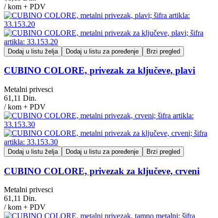
/ kom + PDV
Dodaj u listu želja
Dodaj u listu za poređenje
Brzi pregled
CUBINO COLORE, privezak za ključeve, plavi
Metalni privesci
61,11 Din.
/ kom + PDV
Dodaj u listu želja
Dodaj u listu za poređenje
Brzi pregled
CUBINO COLORE, privezak za ključeve, crveni
Metalni privesci
61,11 Din.
/ kom + PDV