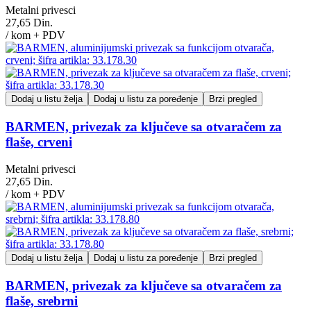
Metalni privesci
27,65 Din.
/ kom + PDV
Dodaj u listu želja
Dodaj u listu za poređenje
Brzi pregled
BARMEN, privezak za ključeve sa otvaračem za
flaše, crveni
Metalni privesci
27,65 Din.
/ kom + PDV
Dodaj u listu želja
Dodaj u listu za poređenje
Brzi pregled
BARMEN, privezak za ključeve sa otvaračem za
flaše, srebrni