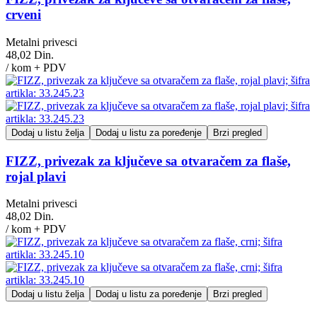
crveni
Metalni privesci
48,02 Din.
/ kom + PDV
Dodaj u listu želja
Dodaj u listu za poređenje
Brzi pregled
FIZZ, privezak za ključeve sa otvaračem za flaše,
rojal plavi
Metalni privesci
48,02 Din.
/ kom + PDV
Dodaj u listu želja
Dodaj u listu za poređenje
Brzi pregled