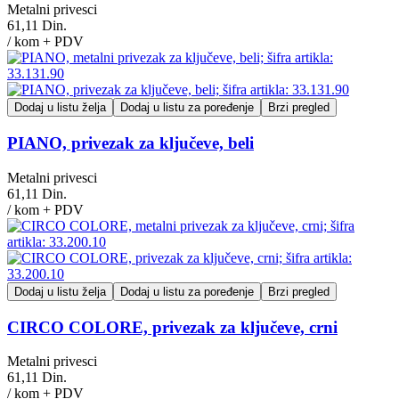
Metalni privesci
61,11 Din.
/ kom + PDV
Dodaj u listu želja
Dodaj u listu za poređenje
Brzi pregled
PIANO, privezak za ključeve, beli
Metalni privesci
61,11 Din.
/ kom + PDV
Dodaj u listu želja
Dodaj u listu za poređenje
Brzi pregled
CIRCO COLORE, privezak za ključeve, crni
Metalni privesci
61,11 Din.
/ kom + PDV