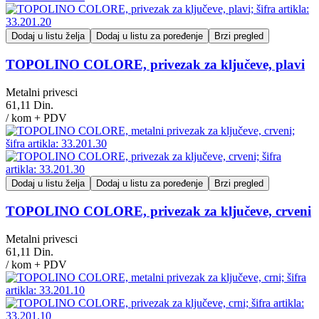
Dodaj u listu želja
Dodaj u listu za poređenje
Brzi pregled
TOPOLINO COLORE, privezak za ključeve, plavi
Metalni privesci
61,11 Din.
/ kom + PDV
Dodaj u listu želja
Dodaj u listu za poređenje
Brzi pregled
TOPOLINO COLORE, privezak za ključeve, crveni
Metalni privesci
61,11 Din.
/ kom + PDV