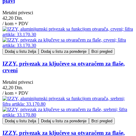
plavi
Metalni privesci
42,20 Din.
/ kom + PDV
Dodaj u listu želja
Dodaj u listu za poređenje
Brzi pregled
IZZY, privezak za ključeve sa otvaračem za flaše,
crveni
Metalni privesci
42,20 Din.
/ kom + PDV
Dodaj u listu želja
Dodaj u listu za poređenje
Brzi pregled
IZZY, privezak za ključeve sa otvaračem za flaše,