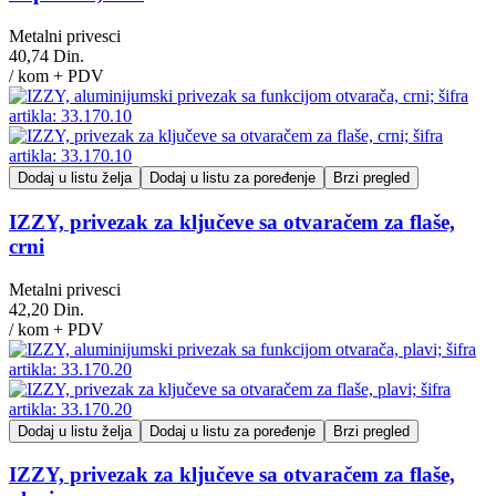
Metalni privesci
40,74 Din.
/ kom + PDV
Dodaj u listu želja
Dodaj u listu za poređenje
Brzi pregled
IZZY, privezak za ključeve sa otvaračem za flaše,
crni
Metalni privesci
42,20 Din.
/ kom + PDV
Dodaj u listu želja
Dodaj u listu za poređenje
Brzi pregled
IZZY, privezak za ključeve sa otvaračem za flaše,