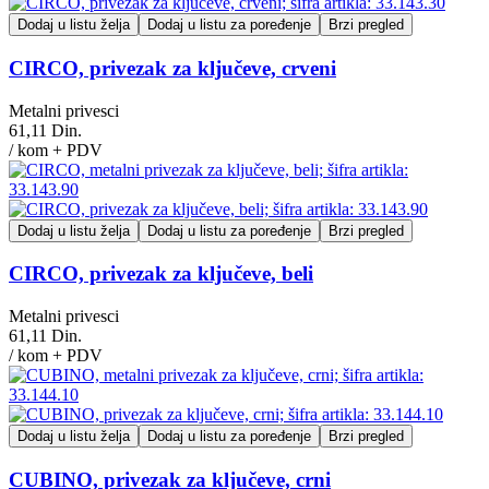
Dodaj u listu želja
Dodaj u listu za poređenje
Brzi pregled
CIRCO, privezak za ključeve, crveni
Metalni privesci
61,11 Din.
/ kom + PDV
Dodaj u listu želja
Dodaj u listu za poređenje
Brzi pregled
CIRCO, privezak za ključeve, beli
Metalni privesci
61,11 Din.
/ kom + PDV
Dodaj u listu želja
Dodaj u listu za poređenje
Brzi pregled
CUBINO, privezak za ključeve, crni