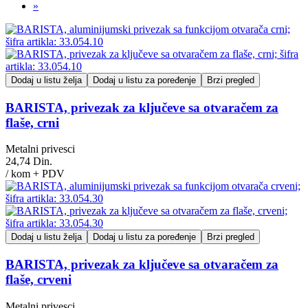
»
Dodaj u listu želja
Dodaj u listu za poređenje
Brzi pregled
BARISTA, privezak za ključeve sa otvaračem za
flaše, crni
Metalni privesci
24,74 Din.
/ kom + PDV
Dodaj u listu želja
Dodaj u listu za poređenje
Brzi pregled
BARISTA, privezak za ključeve sa otvaračem za
flaše, crveni
Metalni privesci