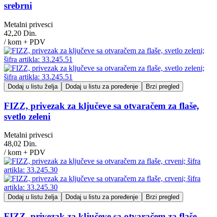
srebrni
Metalni privesci
42,20 Din.
/ kom + PDV
Dodaj u listu želja
Dodaj u listu za poređenje
Brzi pregled
FIZZ, privezak za ključeve sa otvaračem za flaše,
svetlo zeleni
Metalni privesci
48,02 Din.
/ kom + PDV
Dodaj u listu želja
Dodaj u listu za poređenje
Brzi pregled
FIZZ, privezak za ključeve sa otvaračem za flaše,