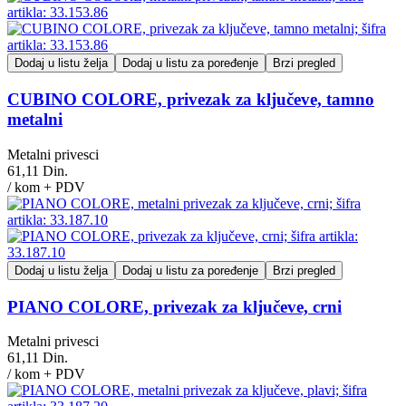
Dodaj u listu želja
Dodaj u listu za poređenje
Brzi pregled
CUBINO COLORE, privezak za ključeve, tamno
metalni
Metalni privesci
61,11 Din.
/ kom + PDV
Dodaj u listu želja
Dodaj u listu za poređenje
Brzi pregled
PIANO COLORE, privezak za ključeve, crni
Metalni privesci
61,11 Din.
/ kom + PDV