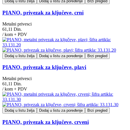
Dodaj u listu želja
Dodaj u listu za poređenje
Brzi pregled
PIANO, privezak za ključeve, crni
Metalni privesci
61,11 Din.
/ kom + PDV
Dodaj u listu želja
Dodaj u listu za poređenje
Brzi pregled
PIANO, privezak za ključeve, plavi
Metalni privesci
61,11 Din.
/ kom + PDV
Dodaj u listu želja
Dodaj u listu za poređenje
Brzi pregled
PIANO, privezak za ključeve, crveni