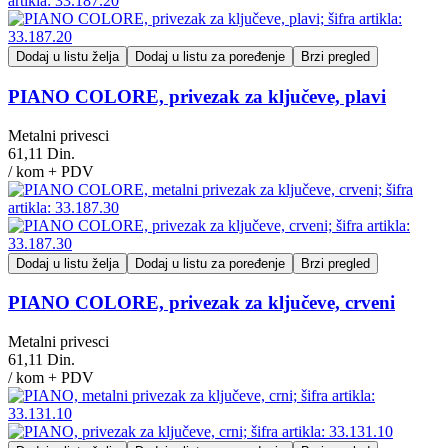
Dodaj u listu želja
Dodaj u listu za poređenje
Brzi pregled
PIANO COLORE, privezak za ključeve, plavi
Metalni privesci
61,11 Din.
/ kom + PDV
Dodaj u listu želja
Dodaj u listu za poređenje
Brzi pregled
PIANO COLORE, privezak za ključeve, crveni
Metalni privesci
61,11 Din.
/ kom + PDV