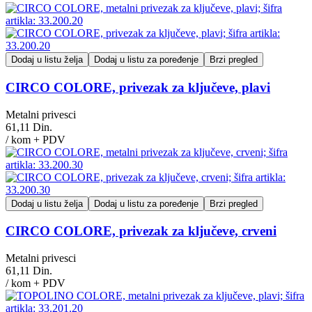
Dodaj u listu želja
Dodaj u listu za poređenje
Brzi pregled
CIRCO COLORE, privezak za ključeve, plavi
Metalni privesci
61,11 Din.
/ kom + PDV
Dodaj u listu želja
Dodaj u listu za poređenje
Brzi pregled
CIRCO COLORE, privezak za ključeve, crveni
Metalni privesci
61,11 Din.
/ kom + PDV