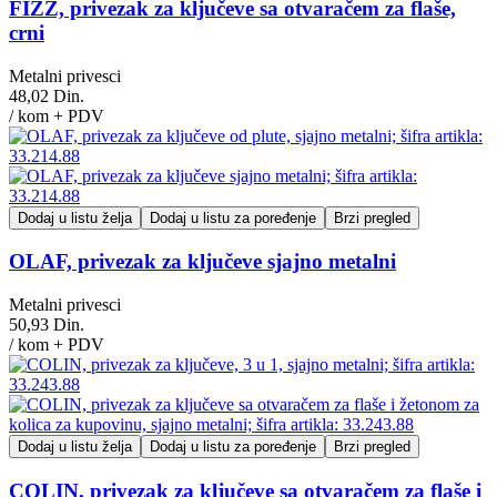
FIZZ, privezak za ključeve sa otvaračem za flaše,
crni
Metalni privesci
48,02 Din.
/ kom + PDV
Dodaj u listu želja
Dodaj u listu za poređenje
Brzi pregled
OLAF, privezak za ključeve sjajno metalni
Metalni privesci
50,93 Din.
/ kom + PDV
Dodaj u listu želja
Dodaj u listu za poređenje
Brzi pregled
COLIN, privezak za ključeve sa otvaračem za flaše i