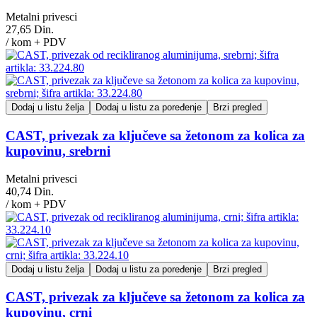
Metalni privesci
27,65 Din.
/ kom + PDV
Dodaj u listu želja
Dodaj u listu za poređenje
Brzi pregled
CAST, privezak za ključeve sa žetonom za kolica za
kupovinu, srebrni
Metalni privesci
40,74 Din.
/ kom + PDV
Dodaj u listu želja
Dodaj u listu za poređenje
Brzi pregled
CAST, privezak za ključeve sa žetonom za kolica za
kupovinu, crni