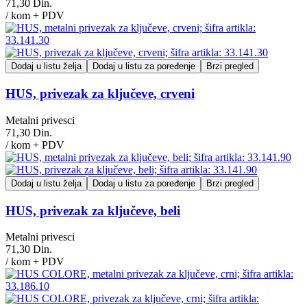
71,30 Din.
/ kom + PDV
Dodaj u listu želja
Dodaj u listu za poređenje
Brzi pregled
HUS, privezak za ključeve, crveni
Metalni privesci
71,30 Din.
/ kom + PDV
Dodaj u listu želja
Dodaj u listu za poređenje
Brzi pregled
HUS, privezak za ključeve, beli
Metalni privesci
71,30 Din.
/ kom + PDV