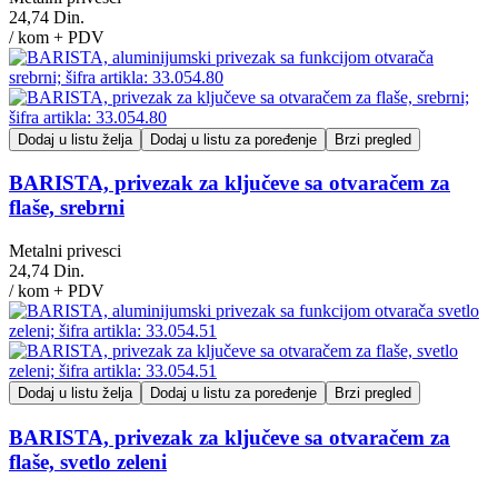
24,74 Din.
/ kom + PDV
Dodaj u listu želja
Dodaj u listu za poređenje
Brzi pregled
BARISTA, privezak za ključeve sa otvaračem za
flaše, srebrni
Metalni privesci
24,74 Din.
/ kom + PDV
Dodaj u listu želja
Dodaj u listu za poređenje
Brzi pregled
BARISTA, privezak za ključeve sa otvaračem za
flaše, svetlo zeleni