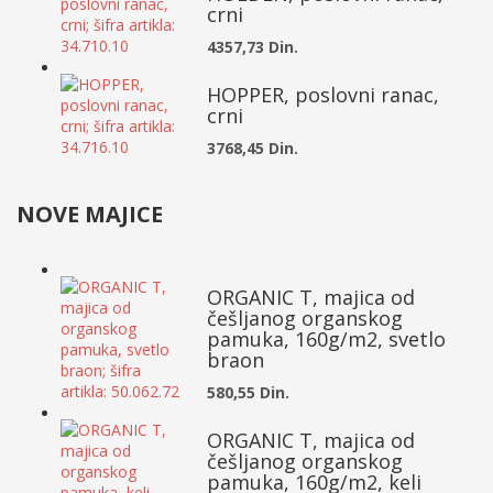
crni
4357,73 Din.
HOPPER, poslovni ranac,
crni
3768,45 Din.
NOVE MAJICE
ORGANIC T, majica od
češljanog organskog
pamuka, 160g/m2, svetlo
braon
580,55 Din.
ORGANIC T, majica od
češljanog organskog
pamuka, 160g/m2, keli