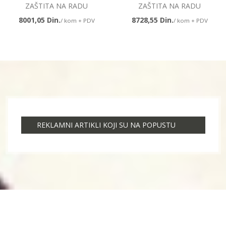
ZAŠTITA NA RADU
ZAŠTITA NA RADU
8001,05 Din.
8728,55 Din.
/ kom + PDV
/ kom + PDV
REKLAMNI ARTIKLI KOJI SU NA POPUSTU