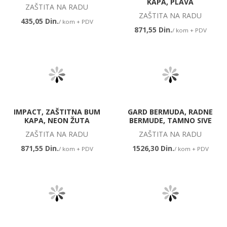
KAPA, PLAVA
ZAŠTITA NA RADU
ZAŠTITA NA RADU
435,05 Din.
/ kom + PDV
871,55 Din.
/ kom + PDV
IMPACT, ZAŠTITNA BUM
GARD BERMUDA, RADNE
KAPA, NEON ŽUTA
BERMUDE, TAMNO SIVE
ZAŠTITA NA RADU
ZAŠTITA NA RADU
871,55 Din.
1526,30 Din.
/ kom + PDV
/ kom + PDV