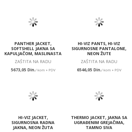
PANTHER JACKET,
HI-VIZ PANTS, HI-VIZ
SOFTSHELL JAKNA SA
SIGURNOSNE PANTALONE,
KAPULJAČOM, MASLINASTA
NEON ŽUTE
ZAŠTITA NA RADU
ZAŠTITA NA RADU
5673,05 Din.
6546,05 Din.
/ kom + PDV
/ kom + PDV
HI-VIZ JACKET,
THERMO JACKET, JAKNA SA
SIGURNOSNA RADNA
UGRAĐENIM GREJAČIMA,
JAKNA, NEON ŽUTA
TAMNO SIVA