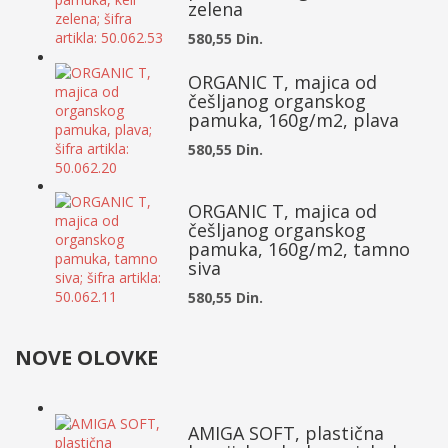
zelena
580,55 Din.
ORGANIC T, majica od
češljanog organskog
pamuka, 160g/m2, plava
580,55 Din.
ORGANIC T, majica od
češljanog organskog
pamuka, 160g/m2, tamno
siva
580,55 Din.
NOVE OLOVKE
AMIGA SOFT, plastična