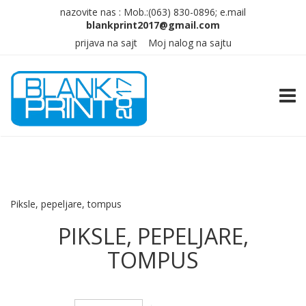
nazovite nas :
Mob.:(063)
830-0896; e.mail
prijava na sajt
Moj nalog na sajtu
TOGG
Piksle, pepeljare, tompus
PIKSLE, PEPELJARE,
TOMPUS