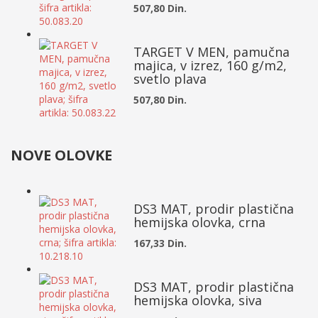
507,80 Din.
TARGET V MEN, pamučna
majica, v izrez, 160 g/m2,
svetlo plava
507,80 Din.
NOVE OLOVKE
DS3 MAT, prodir plastična
hemijska olovka, crna
167,33 Din.
DS3 MAT, prodir plastična
hemijska olovka, siva