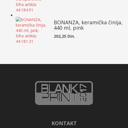
BONANZA, keramička činija,
440 ml, pink
202,25 Din.
KONTAKT