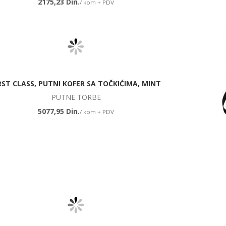
2175,23 Din.
/ kom + PDV
RST CLASS, PUTNI KOFER SA TOČKIĆIMA, MINT
PUTNE TORBE
5077,95 Din.
/ kom + PDV