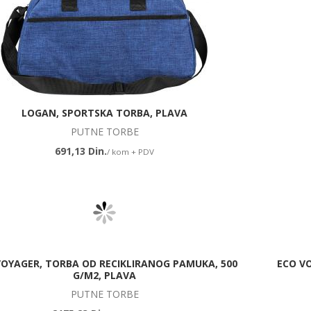
LOGAN, SPORTSKA TORBA, PLAVA
PUTNE TORBE
691,13 Din.
/ kom + PDV
VOYAGER, TORBA OD RECIKLIRANOG PAMUKA, 500
ECO V
G/M2, PLAVA
PUTNE TORBE