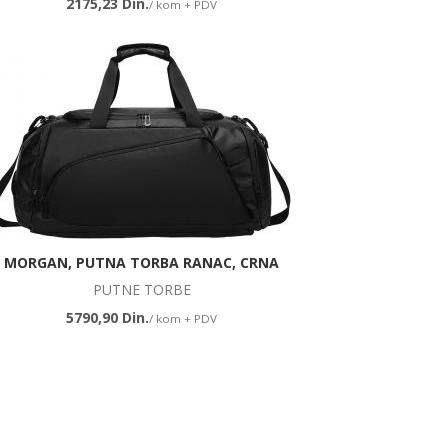
2175,23 Din.
/ kom + PDV
MORGAN, PUTNA TORBA RANAC, CRNA
PUTNE TORBE
5790,90 Din.
/ kom + PDV