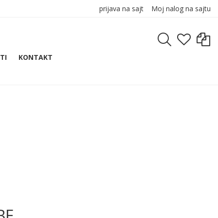
prijava na sajt
Moj nalog na sajtu
TI
KONTAKT
BE