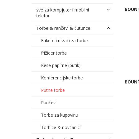
BOUNT
sve za kompjuter i mobilni
telefon
Torbe & rančevi & čuturice
Etikete i držači za torbe
frižider torba
Kese papirne (butik)
Konferencijske torbe
BOUNT
Putne torbe
Rančevi
Torbe za kupovinu
Torbice & novčanici