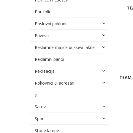
TE
Portfolio
Poslovni pokloni
Privesci
Reklamne majice duksevi jakne
Reklamni panoi
Rekreacija
TEAM,
Rokovnici & adresari
s
Satovi
Sport
Stone lampe