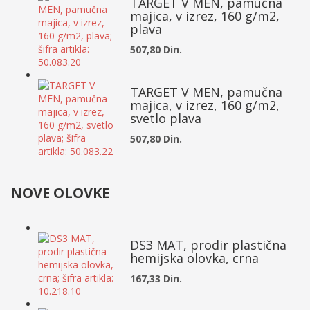
TARGET V MEN, pamučna
majica, v izrez, 160 g/m2,
plava
507,80 Din.
TARGET V MEN, pamučna
majica, v izrez, 160 g/m2,
svetlo plava
507,80 Din.
NOVE OLOVKE
DS3 MAT, prodir plastična
hemijska olovka, crna
167,33 Din.