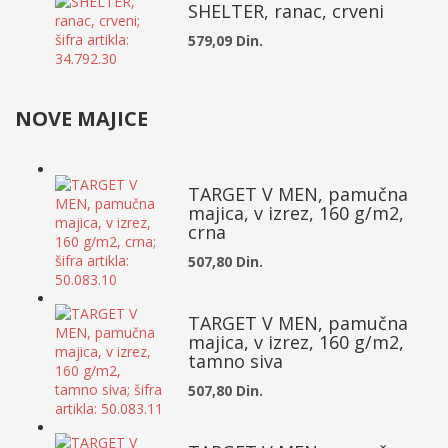
SHELTER, ranac, crveni
579,09 Din.
NOVE MAJICE
TARGET V MEN, pamučna
majica, v izrez, 160 g/m2,
crna
507,80 Din.
TARGET V MEN, pamučna
majica, v izrez, 160 g/m2,
tamno siva
507,80 Din.