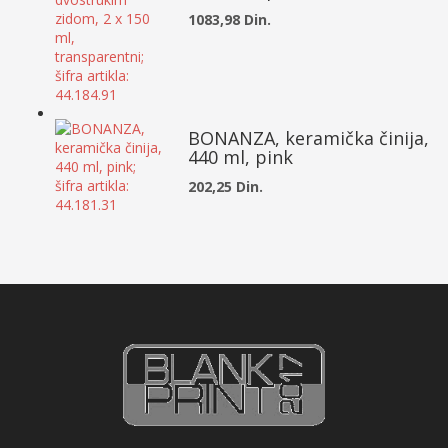
1083,98 Din.
BONANZA, keramička činija,
440 ml, pink
202,25 Din.