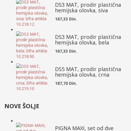
DS3 MAT, prodir plastična
hemijska olovka, siva
167,33 Din.
DS3 MAT, prodir plastična
hemijska olovka, bela
167,33 Din.
DS5 MAT, prodir plastična
hemijska olovka, crna
187,70 Din.
NOVE ŠOLJE
PIGNA MAXI, set od dve