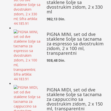
staklene šolje sa
dvostrukim zidom, 2 x 330
ml
982,13 Din.
PIGNA MINI, set od dve
staklene šolje sa tacnama
za espresso sa dvostrukim
zidom, 2 x 100 ml,
transparentni
938,48 Din.
PIGNA MIDI, set od dve
staklene šolje sa tacnama
za cappuccino sa
dvostrukim zidom, 2 x 150
ml, transparentni