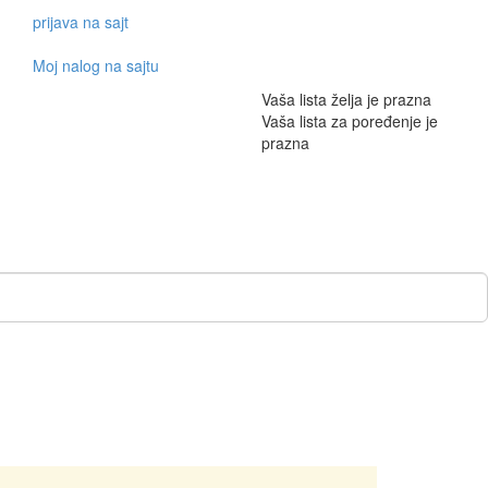
prijava na sajt
Moj nalog na sajtu
Vaša lista želja je prazna
Vaša lista za poređenje je
prazna