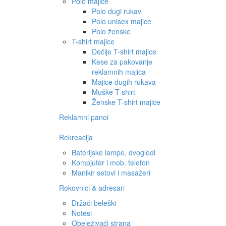
Polo majice
Polo dugi rukav
Polo unisex majice
Polo ženske
T-shirt majice
Dečije T-shirt majice
Kese za pakovanje
reklamnih majica
Majice dugih rukava
Muške T-shirt
Ženske T-shirt majice
Reklamni panoi
Rekreacija
Baterijske lampe, dvogledi
Kompjuter i mob. telefon
Manikir setovi i masažeri
Rokovnici & adresari
Držači beleški
Notesi
Obeleživaći strana