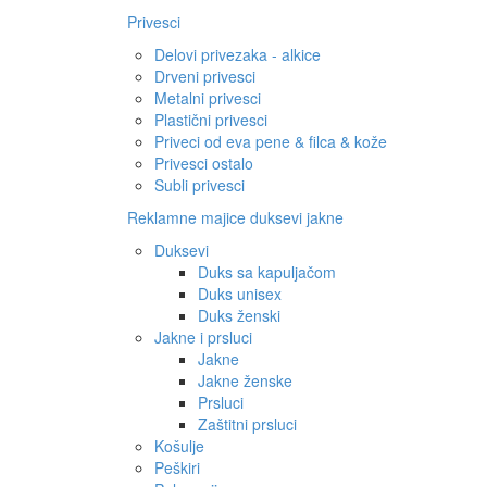
Privesci
Delovi privezaka - alkice
Drveni privesci
Metalni privesci
Plastični privesci
Priveci od eva pene & filca & kože
Privesci ostalo
Subli privesci
Reklamne majice duksevi jakne
Duksevi
Duks sa kapuljačom
Duks unisex
Duks ženski
Jakne i prsluci
Jakne
Jakne ženske
Prsluci
Zaštitni prsluci
Košulje
Peškiri