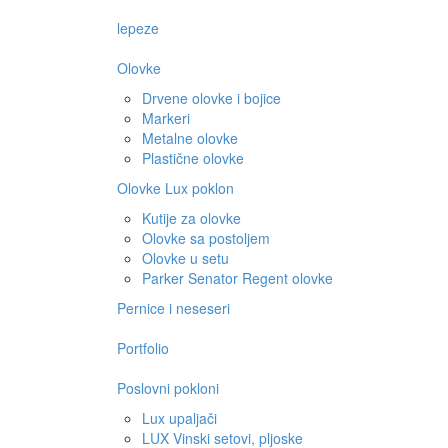
lepeze
Olovke
Drvene olovke i bojice
Markeri
Metalne olovke
Plastične olovke
Olovke Lux poklon
Kutije za olovke
Olovke sa postoljem
Olovke u setu
Parker Senator Regent olovke
Pernice i neseseri
Portfolio
Poslovni pokloni
Lux upaljači
LUX Vinski setovi, pljoske