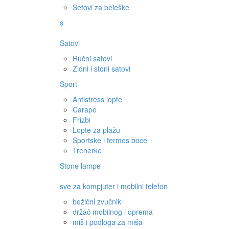
Setovi za beleške
s
Satovi
Ručni satovi
Zidni i stoni satovi
Sport
Antistress lopte
Čarape
Frizbi
Lopte za plažu
Sportske i termos boce
Trenerke
Stone lampe
sve za kompjuter i mobilni telefon
bežični zvučnik
držač mobilnog i oprema
miš i podloga za miša