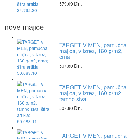
579,09 Din.
nove majice
TARGET V MEN, pamučna
majica, v izrez, 160 g/m2,
crna
507,80 Din.
TARGET V MEN, pamučna
majica, v izrez, 160 g/m2,
tamno siva
507,80 Din.
TARGET V MEN, pamučna