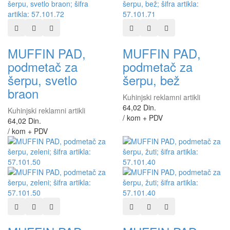
Dodaj u listu želja
Dodaj u listu za poređenje
Brzi pregled
Dodaj u listu želja
Dodaj u listu za poređen
Brzi pregled
MUFFIN PAD,
MUFFIN PAD,
podmetač za
podmetač za
šerpu, svetlo
šerpu, bež
braon
Kuhinjski reklamni artikli
64,02 Din.
Kuhinjski reklamni artikli
/ kom + PDV
64,02 Din.
/ kom + PDV
Dodaj u listu želja
Dodaj u listu za poređenje
Brzi pregled
Dodaj u listu želja
Dodaj u listu za poređen
Brzi pregled