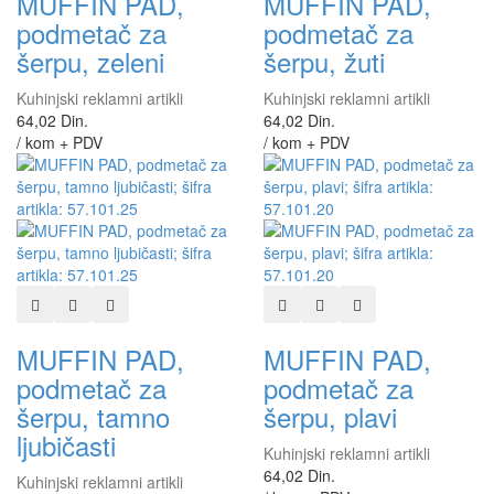
MUFFIN PAD,
MUFFIN PAD,
podmetač za
podmetač za
šerpu, zeleni
šerpu, žuti
Kuhinjski reklamni artikli
Kuhinjski reklamni artikli
64,02 Din.
64,02 Din.
/ kom + PDV
/ kom + PDV
Dodaj u listu želja
Dodaj u listu za poređenje
Brzi pregled
Dodaj u listu želja
Dodaj u listu za poređen
Brzi pregled
MUFFIN PAD,
MUFFIN PAD,
podmetač za
podmetač za
šerpu, tamno
šerpu, plavi
ljubičasti
Kuhinjski reklamni artikli
64,02 Din.
Kuhinjski reklamni artikli