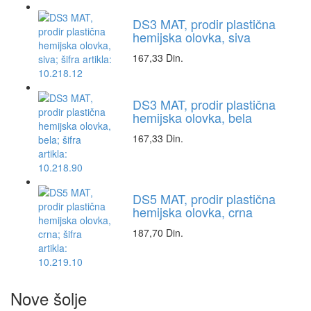
DS3 MAT, prodir plastična
hemijska olovka, siva
167,33 Din.
DS3 MAT, prodir plastična
hemijska olovka, bela
167,33 Din.
DS5 MAT, prodir plastična
hemijska olovka, crna
187,70 Din.
Nove šolje