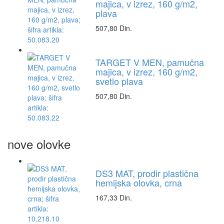
majica, v izrez, 160 g/m2,
plava
507,80 Din.
TARGET V MEN, pamučna
majica, v izrez, 160 g/m2,
svetlo plava
507,80 Din.
nove olovke
DS3 MAT, prodir plastična
hemijska olovka, crna
167,33 Din.