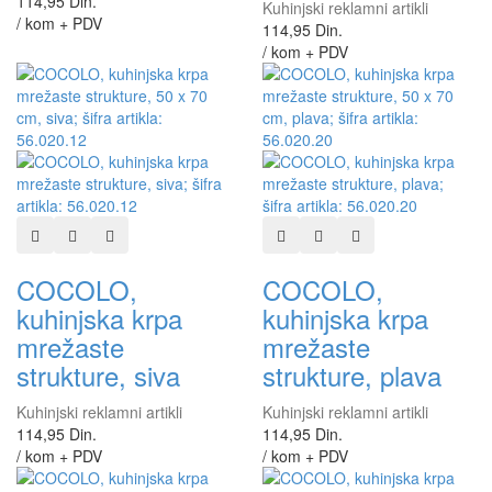
114,95 Din.
Kuhinjski reklamni artikli
/ kom + PDV
114,95 Din.
/ kom + PDV
Dodaj u listu želja
Dodaj u listu za poređenje
Brzi pregled
Dodaj u listu želja
Dodaj u listu za poređen
Brzi pregled
COCOLO,
COCOLO,
kuhinjska krpa
kuhinjska krpa
mrežaste
mrežaste
strukture, siva
strukture, plava
Kuhinjski reklamni artikli
Kuhinjski reklamni artikli
114,95 Din.
114,95 Din.
/ kom + PDV
/ kom + PDV