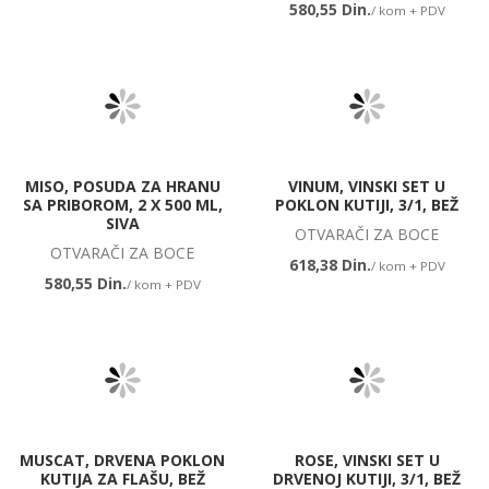
580,55 Din.
/ kom + PDV
MISO, POSUDA ZA HRANU
VINUM, VINSKI SET U
SA PRIBOROM, 2 X 500 ML,
POKLON KUTIJI, 3/1, BEŽ
SIVA
OTVARAČI ZA BOCE
OTVARAČI ZA BOCE
618,38 Din.
/ kom + PDV
580,55 Din.
/ kom + PDV
MUSCAT, DRVENA POKLON
ROSE, VINSKI SET U
KUTIJA ZA FLAŠU, BEŽ
DRVENOJ KUTIJI, 3/1, BEŽ