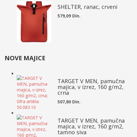
SHELTER, ranac, crveni
579,09 Din.
NOVE MAJICE
TARGET V MEN, pamučna
majica, v izrez, 160 g/m2,
crna
507,80 Din.
TARGET V MEN, pamučna
majica, v izrez, 160 g/m2,
tamno siva