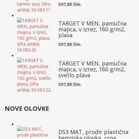
507,80 Din.
TARGET V MEN, pamučna
majica, v izrez, 160 g/m2,
plava
507,80 Din.
TARGET V MEN, pamučna
majica, v izrez, 160 g/m2,
svetlo plava
507,80 Din.
NOVE OLOVKE
DS3 MAT, prodir plastična
hemijska olovka, crna