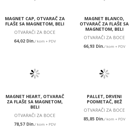
MAGNET CAP, OTVARAČ ZA
MAGNET BLANCO,
FLAŠE SA MAGNETOM, BELI
OTVARAČ ZA FLAŠE SA
MAGNETOM, BELI
OTVARAČI ZA BOCE
OTVARAČI ZA BOCE
64,02 Din.
/ kom + PDV
66,93 Din.
/ kom + PDV
MAGNET HEART, OTVARAČ
PALLET, DRVENI
ZA FLAŠE SA MAGNETOM,
PODMETAČ, BEŽ
BELI
OTVARAČI ZA BOCE
OTVARAČI ZA BOCE
85,85 Din.
/ kom + PDV
78,57 Din.
/ kom + PDV