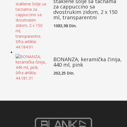
staklene šolje sa tacnama
za cappuccino sa
dvostrukim zidom, 2 x 150
ml, transparentni
1083,98 Din.
BONANZA, keramička činija,
440 ml, pink
202,25 Din.