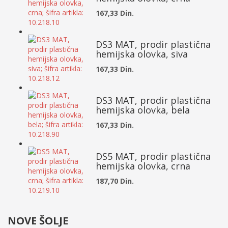
167,33 Din.
DS3 MAT, prodir plastična
hemijska olovka, siva
167,33 Din.
DS3 MAT, prodir plastična
hemijska olovka, bela
167,33 Din.
DS5 MAT, prodir plastična
hemijska olovka, crna
187,70 Din.
NOVE ŠOLJE