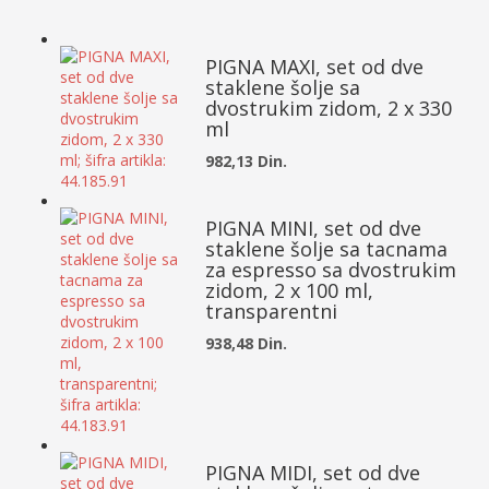
PIGNA MAXI, set od dve
staklene šolje sa
dvostrukim zidom, 2 x 330
ml
982,13 Din.
PIGNA MINI, set od dve
staklene šolje sa tacnama
za espresso sa dvostrukim
zidom, 2 x 100 ml,
transparentni
938,48 Din.
PIGNA MIDI, set od dve