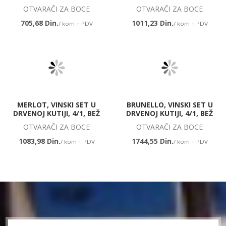
OTVARAČI ZA BOCE
OTVARAČI ZA BOCE
705,68 Din.
1011,23 Din.
/ kom + PDV
/ kom + PDV
MERLOT, VINSKI SET U
BRUNELLO, VINSKI SET U
DRVENOJ KUTIJI, 4/1, BEŽ
DRVENOJ KUTIJI, 4/1, BEŽ
OTVARAČI ZA BOCE
OTVARAČI ZA BOCE
1083,98 Din.
1744,55 Din.
/ kom + PDV
/ kom + PDV