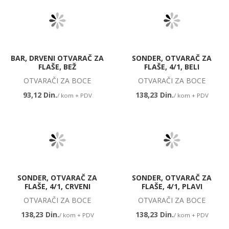
BAR, DRVENI OTVARAČ ZA
SONDER, OTVARAČ ZA
FLAŠE, BEŽ
FLAŠE, 4/1, BELI
OTVARAČI ZA BOCE
OTVARAČI ZA BOCE
93,12 Din.
138,23 Din.
/ kom + PDV
/ kom + PDV
SONDER, OTVARAČ ZA
SONDER, OTVARAČ ZA
FLAŠE, 4/1, CRVENI
FLAŠE, 4/1, PLAVI
OTVARAČI ZA BOCE
OTVARAČI ZA BOCE
138,23 Din.
138,23 Din.
/ kom + PDV
/ kom + PDV