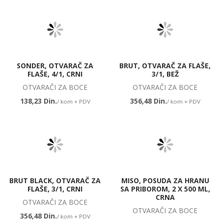
SONDER, OTVARAČ ZA
BRUT, OTVARAČ ZA FLAŠE,
FLAŠE, 4/1, CRNI
3/1, BEŽ
OTVARAČI ZA BOCE
OTVARAČI ZA BOCE
138,23 Din.
356,48 Din.
/ kom + PDV
/ kom + PDV
BRUT BLACK, OTVARAČ ZA
MISO, POSUDA ZA HRANU
FLAŠE, 3/1, CRNI
SA PRIBOROM, 2 X 500 ML,
CRNA
OTVARAČI ZA BOCE
OTVARAČI ZA BOCE
356,48 Din.
/ kom + PDV