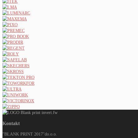
Kontakt
"BLANK PRINT 2017"do.o.o.