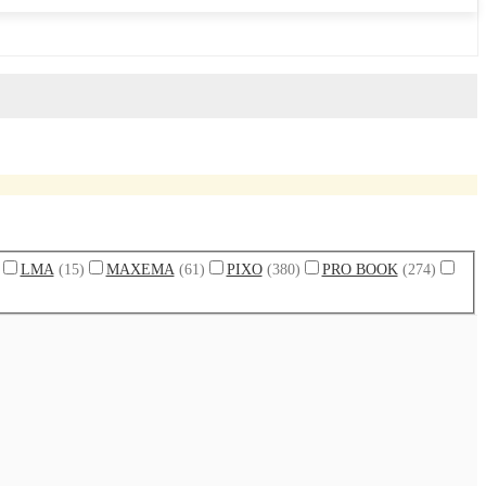
LMA
(15)
MAXEMA
(61)
PIXO
(380)
PRO BOOK
(274)