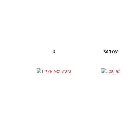
S
SATOVI