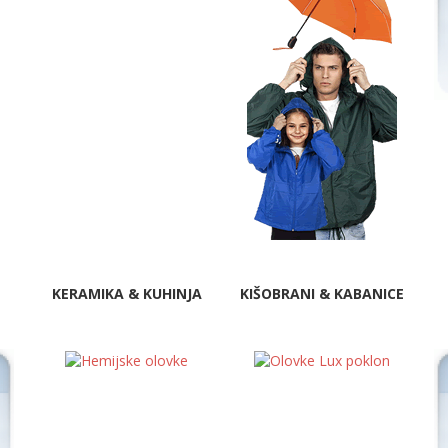
KERAMIKA & KUHINJA
KIŠOBRANI & KABANICE