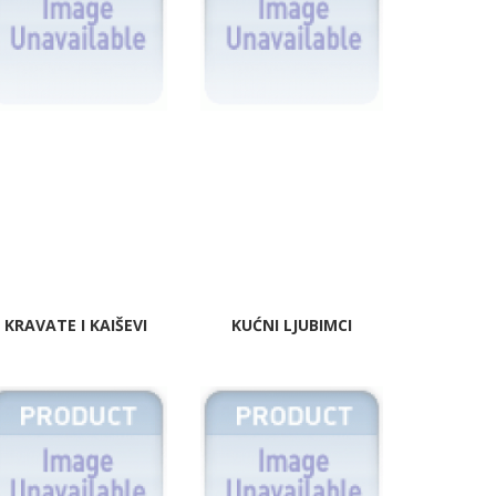
KRAVATE I KAIŠEVI
KUĆNI LJUBIMCI