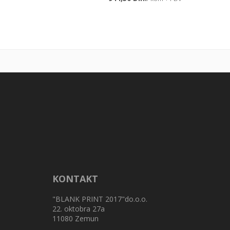
KONTAKT
"BLANK PRINT 2017"do.o.o.
22. oktobra 27a
11080 Zemun