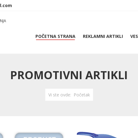
NJA
POČETNA STRANA
REKLAMNI ARTIKLI
VES
PROMOTIVNI ARTIKLI
Vi ste ovde:
Početak