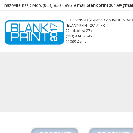
nazovite nas :
Mob.:(063)
830-0896; e.mail
TRGOVINSKO ŠTAMPARSKA RADNJA RAD
"BLANK PRINT 2017" PR
22. oktobra 27a
(063) 83-00-896
11080 Zemun