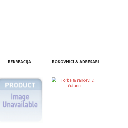
REKREACIJA
ROKOVNICI & ADRESARI