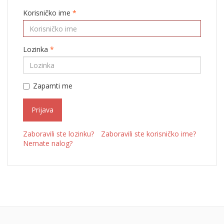
Korisničko ime
*
Lozinka
*
Zapamti me
Prijava
Zaboravili ste lozinku?
Zaboravili ste korisničko ime?
Nemate nalog?