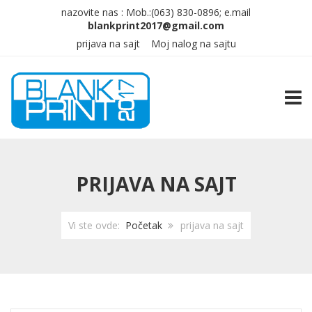
nazovite nas :
Mob.:(063)
830-0896; e.mail
prijava na sajt
Moj nalog na sajtu
TOGG
PRIJAVA NA SAJT
Vi ste ovde:
Početak
prijava na sajt