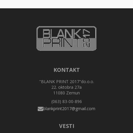
KONTAKT
"BLANK PRINT 2017"do.o.o.
22. oktobra 27a
11080 Zemun
(063) 83-00-896
VESTI